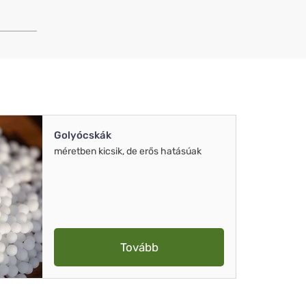
Golyócskák
méretben kicsik, de erős hatásúak
Tovább