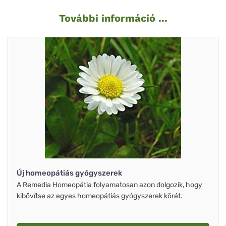
További információ ...
Új homeopátiás gyógyszerek
A Remedia Homeopátia folyamatosan azon dolgozik, hogy
kibővítse az egyes homeopátiás gyógyszerek körét.