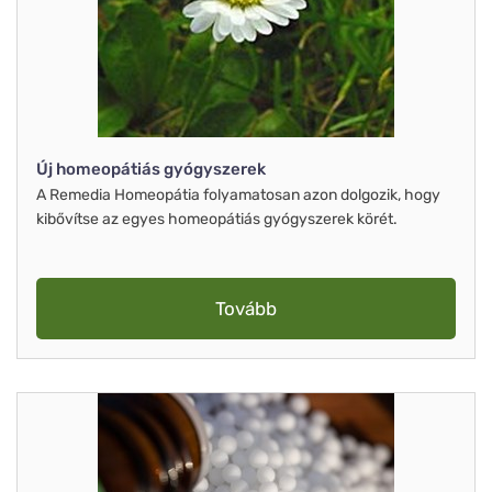
Új homeopátiás gyógyszerek
A Remedia Homeopátia folyamatosan azon dolgozik, hogy
kibővítse az egyes homeopátiás gyógyszerek körét.
Tovább