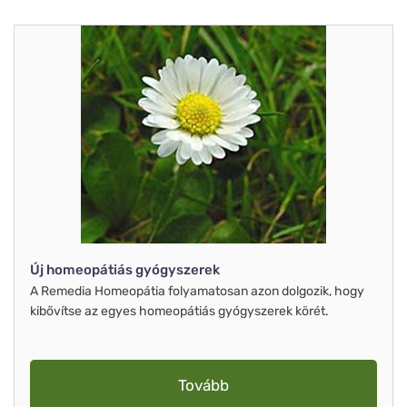
Új homeopátiás gyógyszerek
A Remedia Homeopátia folyamatosan azon dolgozik, hogy
kibővítse az egyes homeopátiás gyógyszerek körét.
Tovább