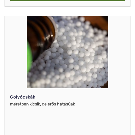
Golyócskák
méretben kicsik, de erős hatásúak