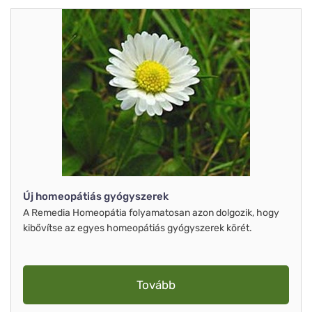
Új homeopátiás gyógyszerek
A Remedia Homeopátia folyamatosan azon dolgozik, hogy
kibővítse az egyes homeopátiás gyógyszerek körét.
Tovább