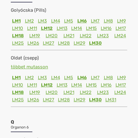
Golyócska (Pills)
LM1
LM2
LM3
LM4
LM5
LM6
LM7
LM8
LM9
LM10
LM11
LM12
LM13
LM14
LM15
LM16
LM17
LM18
LM19
LM20
LM21
LM22
LM23
LM24
LM25
LM26
LM27
LM28
LM29
LM30
Oldat (csepp)
többet mutasson
LM1
LM2
LM3
LM4
LM5
LM6
LM7
LM8
LM9
LM10
LM11
LM12
LM13
LM14
LM15
LM16
LM17
LM18
LM19
LM20
LM21
LM22
LM23
LM24
LM25
LM26
LM27
LM28
LM29
LM30
LM31
Q
Organon 6