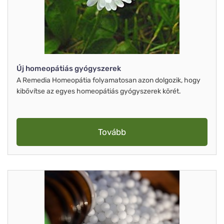
Új homeopátiás gyógyszerek
A Remedia Homeopátia folyamatosan azon dolgozik, hogy
kibővítse az egyes homeopátiás gyógyszerek körét.
Tovább