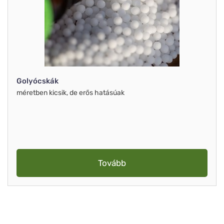
Golyócskák
méretben kicsik, de erős hatásúak
Tovább