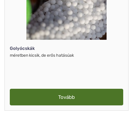
Golyócskák
méretben kicsik, de erős hatásúak
Tovább