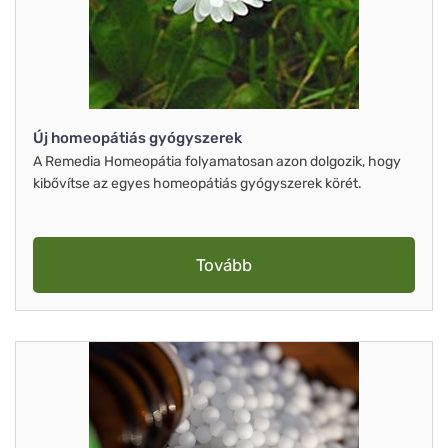
Új homeopátiás gyógyszerek
A Remedia Homeopátia folyamatosan azon dolgozik, hogy
kibővítse az egyes homeopátiás gyógyszerek körét.
Tovább