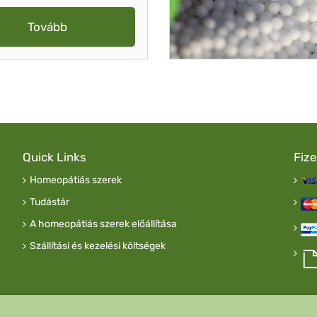
Tovább
Quick Links
Fiz
Homeopátiás szerek
Tudástár
A homeopátiás szerek előállítása
Szállítási és kezelési költségek