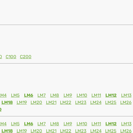
0
C100
C200
LM4
LM5
LM6
LM7
LM8
LM9
LM10
LM11
LM12
LM13
LM18
LM19
LM20
LM21
LM22
LM23
LM24
LM25
LM26
0
LM4
LM5
LM6
LM7
LM8
LM9
LM10
LM11
LM12
LM13
LM18
LM19
LM20
LM21
LM22
LM23
LM24
LM25
LM26