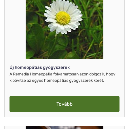
Új homeopátiás gyógyszerek
A Remedia Homeopátia folyamatosan azon dolgozik, hogy
kibővítse az egyes homeopátiás gyógyszerek körét.
Tovább