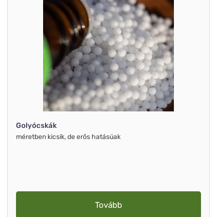
Golyócskák
méretben kicsik, de erős hatásúak
Tovább