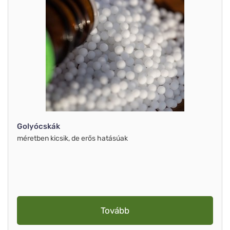
Golyócskák
méretben kicsik, de erős hatásúak
Tovább