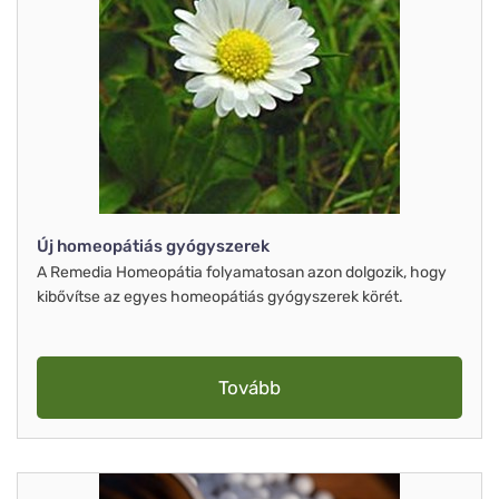
Új homeopátiás gyógyszerek
A Remedia Homeopátia folyamatosan azon dolgozik, hogy
kibővítse az egyes homeopátiás gyógyszerek körét.
Tovább