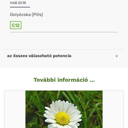
HAB 2018
Golyócska (Pills)
C12
az összes válaszható potencia
További információ ...