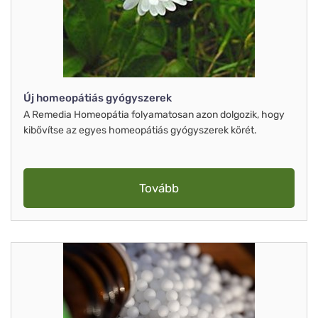
Új homeopátiás gyógyszerek
A Remedia Homeopátia folyamatosan azon dolgozik, hogy
kibővítse az egyes homeopátiás gyógyszerek körét.
Tovább