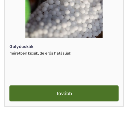
Golyócskák
méretben kicsik, de erős hatásúak
Tovább