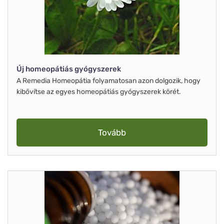
Új homeopátiás gyógyszerek
A Remedia Homeopátia folyamatosan azon dolgozik, hogy
kibővítse az egyes homeopátiás gyógyszerek körét.
Tovább