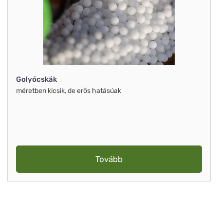
Golyócskák
méretben kicsik, de erős hatásúak
Tovább