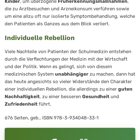
Kinder
, um überzogene
Früherkennungsmaßnahmen
,
die zu Arztbesuchen und Arzneikonsum verführen sowie
um eine allzu oft nur isolierte Symptombehandlung, welche
den Patienten als Ganzes aus dem Blick verliert.
Individuelle Rebellion
Viele Nachteile von Patienten der Schulmedizin entstehen
durch die Verflechtungen der Medizin mit der Wirtschaft
und der Politik. Wenn es gelingt, sich von diesem
medizinischen System
unabhängiger
zu machen, dann hat
das heute angesichts so vieler Widerstände den Charakter
einer individuellen Rebellion, die allerdings zu einer
guten
Nachhaltigkeit
, zu einer besseren
Gesundheit
und
Zufriedenheit
führt.
676 Seiten, geb., ISBN 978-3-934048-33-1