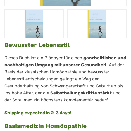
Gesunde
Bewusster Lebensstil
Rebellion
Dieses Buch ist ein Plädoyer für einen
ganzheitlichen und
nachhaltigen Umgang mit unserer Gesundheit
. Auf der
Basis der klassischen Homöopathie und bewusster
Lebensstilentscheidungen gelingt ein Weg der
Gesunderhaltung von Schwangerschaft und Geburt an bis
ins hohe Alter, der die
Selbstheilungskräfte stärkt
und
der Schulmedizin höchstens komplementär bedarf.
Shipping expected in 2-3 days!
Basismedizin Homöopathie