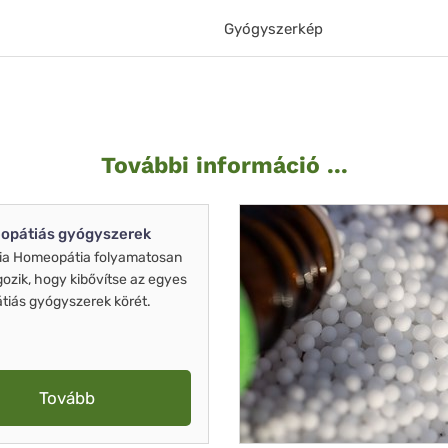
Gyógyszerkép
További információ ...
opátiás gyógyszerek
ia Homeopátia folyamatosan
gozik, hogy kibővítse az egyes
iás gyógyszerek körét.
Tovább