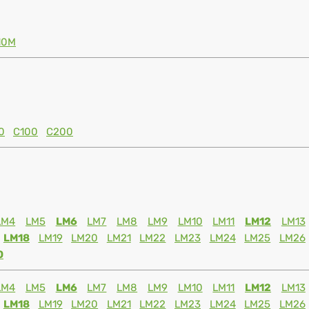
10M
0
C100
C200
LM4
LM5
LM6
LM7
LM8
LM9
LM10
LM11
LM12
LM13
LM18
LM19
LM20
LM21
LM22
LM23
LM24
LM25
LM26
0
LM4
LM5
LM6
LM7
LM8
LM9
LM10
LM11
LM12
LM13
LM18
LM19
LM20
LM21
LM22
LM23
LM24
LM25
LM26