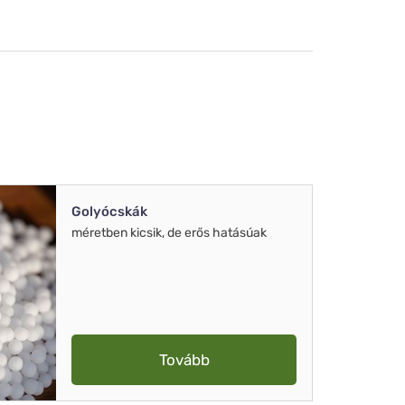
Golyócskák
méretben kicsik, de erős hatásúak
Tovább