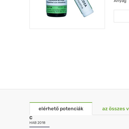
Anyag
elérhető potenciák
az összes 
C
HAB 2018