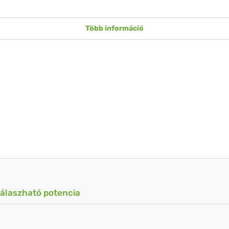
Több információ
válaszható potencia