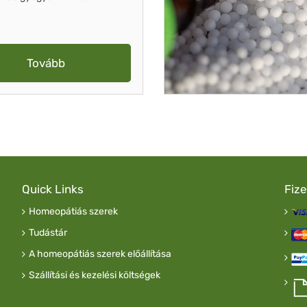
Tovább
Quick Links
Fiz
Homeopátiás szerek
Tudástár
A homeopátiás szerek előállítása
Szállítási és kezelési költségek