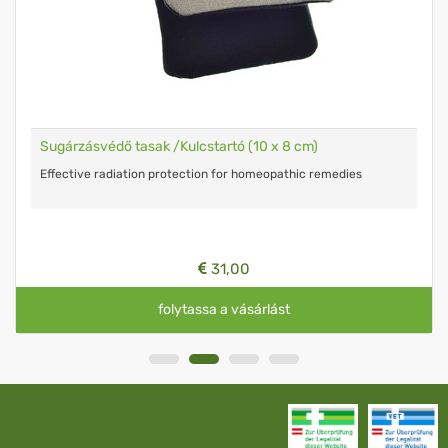
Sugárzásvédő tasak /Kulcstartó (10 x 8 cm)
Effective radiation protection for homeopathic remedies
31,00
folytassa a vásárlást