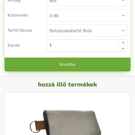
Anyag
Kiszerelés
Tartó típusa
Darab
Kosárba
hozzá illő termékek