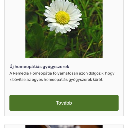
Új homeopátiás gyógyszerek
A Remedia Homeopátia folyamatosan azon dolgozik, hogy
kibővítse az egyes homeopátiás gyógyszerek körét.
Tovább