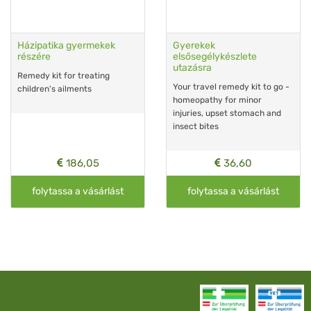
Házipatika gyermekek
Gyerekek
részére
elsősegélykészlete
utazásra
Remedy kit for treating
Your travel remedy kit to go -
children's ailments
homeopathy for minor
injuries, upset stomach and
insect bites
186,05
36,60
folytassa a vásárlást
folytassa a vásárlást