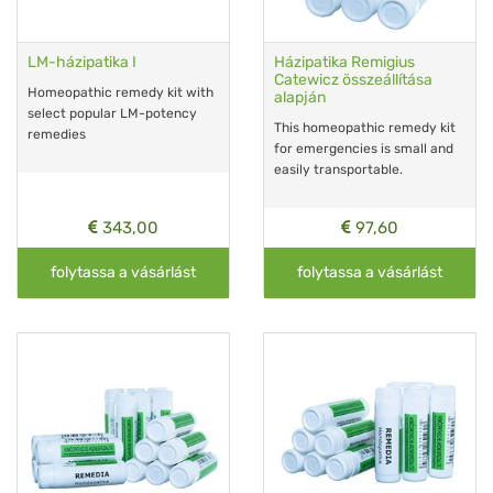
LM-házipatika I
Házipatika Remigius
Catewicz összeállítása
Homeopathic remedy kit with
alapján
select popular LM-potency
This homeopathic remedy kit
remedies
for emergencies is small and
easily transportable.
343,00
97,60
folytassa a vásárlást
folytassa a vásárlást