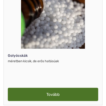
Golyócskák
méretben kicsik, de erős hatásúak
Tovább