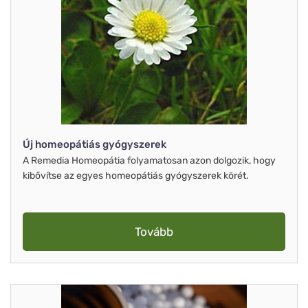
Új homeopátiás gyógyszerek
A Remedia Homeopátia folyamatosan azon dolgozik, hogy
kibővítse az egyes homeopátiás gyógyszerek körét.
Tovább