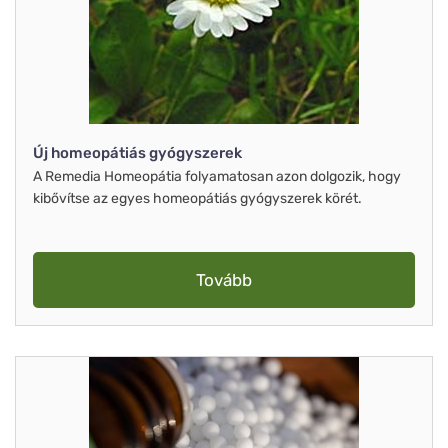
Új homeopátiás gyógyszerek
A Remedia Homeopátia folyamatosan azon dolgozik, hogy
kibővítse az egyes homeopátiás gyógyszerek körét.
Tovább