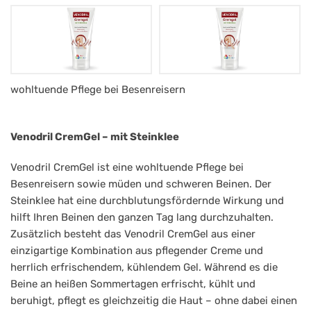
HWS
wohltuende Pflege bei Besenreisern
Venodril
Cremegel
Venodril CremGel – mit Steinklee
-
Venodril CremGel ist eine wohltuende Pflege bei
mit
Besenreisern sowie müden und schweren Beinen. Der
Steinklee
Steinklee hat eine durchblutungsfördernde Wirkung und
100ml
hilft Ihren Beinen den ganzen Tag lang durchzuhalten.
Zusätzlich besteht das Venodril CremGel aus einer
einzigartige Kombination aus pflegender Creme und
herrlich erfrischendem, kühlendem Gel. Während es die
Beine an heißen Sommertagen erfrischt, kühlt und
beruhigt, pflegt es gleichzeitig die Haut – ohne dabei einen