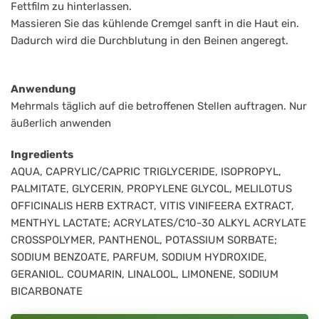
Fettfilm zu hinterlassen.
Massieren Sie das kühlende Cremgel sanft in die Haut ein.
Dadurch wird die Durchblutung in den Beinen angeregt.
Anwendung
Mehrmals täglich auf die betroffenen Stellen auftragen. Nur
äußerlich anwenden
Ingredients
AQUA, CAPRYLIC/CAPRIC TRIGLYCERIDE, ISOPROPYL,
PALMITATE, GLYCERIN, PROPYLENE GLYCOL, MELILOTUS
OFFICINALIS HERB EXTRACT, VITIS VINIFEERA EXTRACT,
MENTHYL LACTATE; ACRYLATES/C10-30 ALKYL ACRYLATE
CROSSPOLYMER, PANTHENOL, POTASSIUM SORBATE;
SODIUM BENZOATE, PARFUM, SODIUM HYDROXIDE,
GERANIOL. COUMARIN, LINALOOL, LIMONENE, SODIUM
BICARBONATE