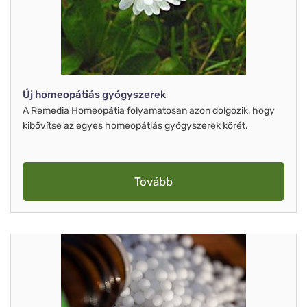
Új homeopátiás gyógyszerek
A Remedia Homeopátia folyamatosan azon dolgozik, hogy
kibővítse az egyes homeopátiás gyógyszerek körét.
Tovább