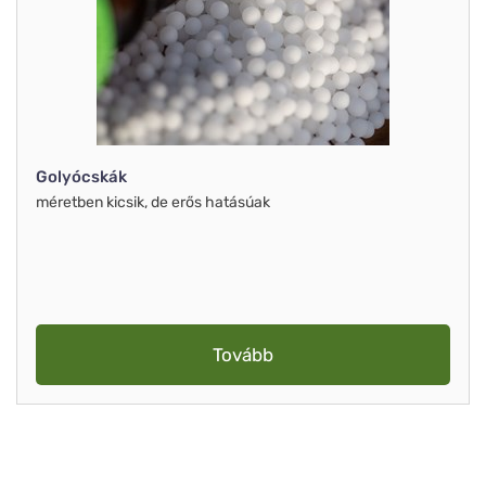
Golyócskák
méretben kicsik, de erős hatásúak
Tovább