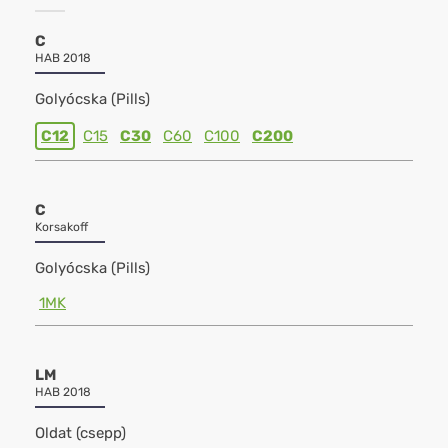
C
HAB 2018
Golyócska (Pills)
C12
C15
C30
C60
C100
C200
C
Korsakoff
Golyócska (Pills)
1MK
LM
HAB 2018
Oldat (csepp)