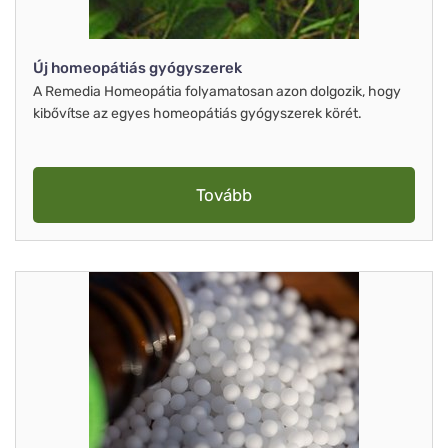
Új homeopátiás gyógyszerek
A Remedia Homeopátia folyamatosan azon dolgozik, hogy
kibővítse az egyes homeopátiás gyógyszerek körét.
Tovább