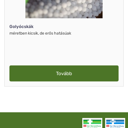
Golyócskák
méretben kicsik, de erős hatásúak
Tovább