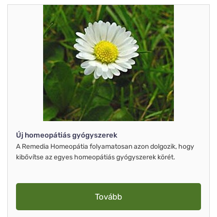
Új homeopátiás gyógyszerek
A Remedia Homeopátia folyamatosan azon dolgozik, hogy
kibővítse az egyes homeopátiás gyógyszerek körét.
Tovább