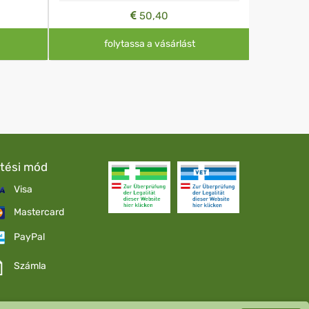
50,40
folytassa a vásárlást
etési mód
Visa
Mastercard
PayPal
Számla