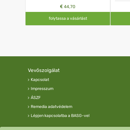
44,70
st
folytassa a vásárlást
Vevőszolgálat
Kapcsolat
Impresszum
ÁSZF
Remedia adatvédelem
Lépjen kapcsolatba a BASG-vel