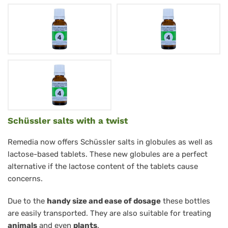
Kalium
Schüssler salts with a twist
chloratum
Remedia now offers Schüssler salts in globules as well as
D12
lactose-based tablets. These new globules are a perfect
alternative if the lactose content of the tablets cause
Nr.
concerns.
4
Biochemie
Due to the
handy size and ease of dosage
these bottles
are easily transported. They are also suitable for treating
nach
animals
and even
plants
.