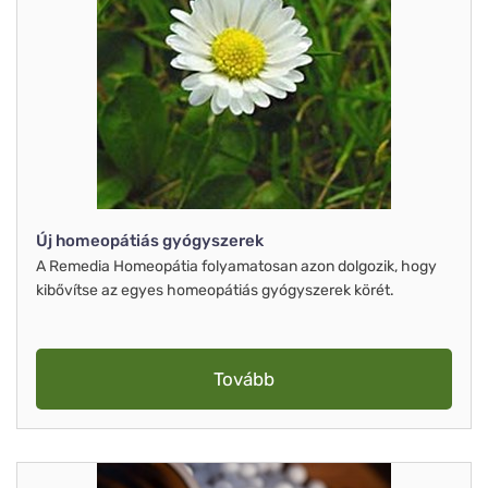
Új homeopátiás gyógyszerek
A Remedia Homeopátia folyamatosan azon dolgozik, hogy
kibővítse az egyes homeopátiás gyógyszerek körét.
Tovább