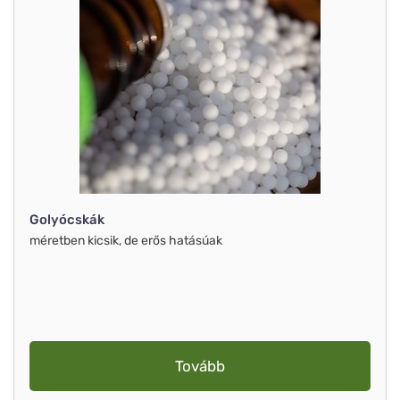
Golyócskák
méretben kicsik, de erős hatásúak
Tovább