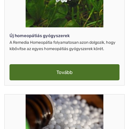
Új homeopátiás gyógyszerek
A Remedia Homeopátia folyamatosan azon dolgozik, hogy
kibővítse az egyes homeopátiás gyógyszerek körét.
Tovább