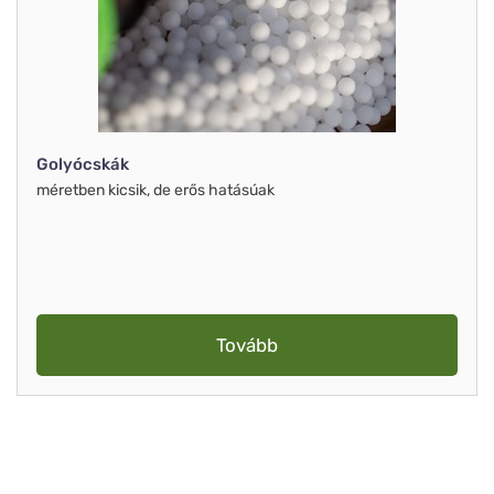
Golyócskák
méretben kicsik, de erős hatásúak
Tovább