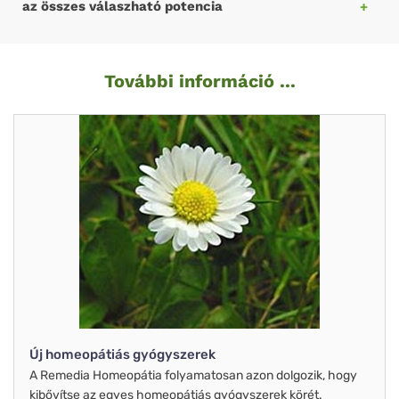
az összes válaszható potencia
További információ ...
Új homeopátiás gyógyszerek
A Remedia Homeopátia folyamatosan azon dolgozik, hogy
kibővítse az egyes homeopátiás gyógyszerek körét.