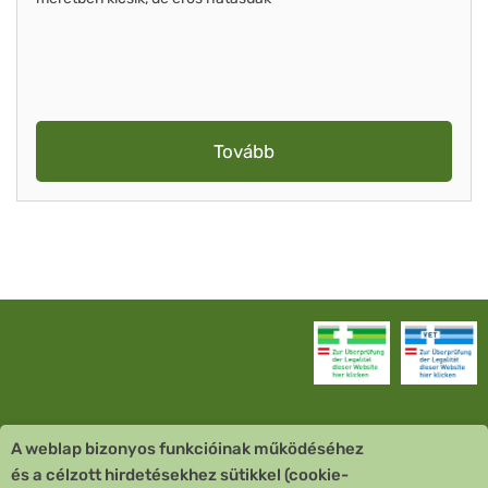
Tovább
A weblap bizonyos funkcióinak működéséhez
Vevőszolgálat
és a célzott hirdetésekhez sütikkel (cookie-