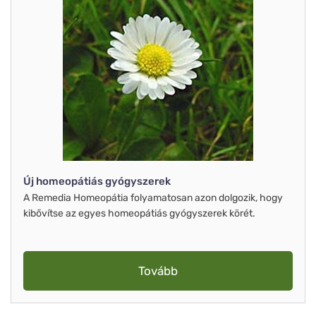
Új homeopátiás gyógyszerek
A Remedia Homeopátia folyamatosan azon dolgozik, hogy
kibővítse az egyes homeopátiás gyógyszerek körét.
Tovább