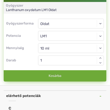
Gyógyszer
Lanthanum oxydatum
LM1
Oldat
Gyógyszerforma
Gyógyszerforma
Oldat
Potencia
LM1
Oldat
Mennyiség
Darab
Kosárba
elérhető potenciák
C