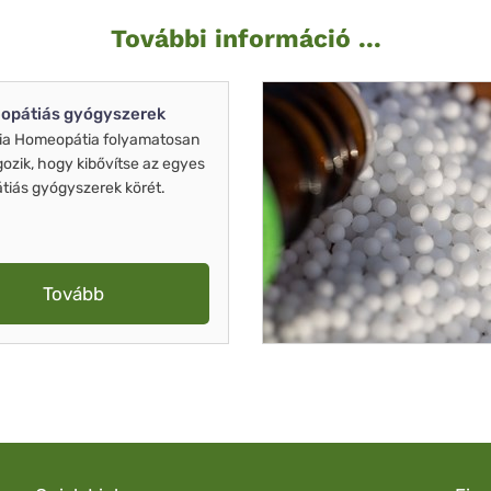
További információ ...
opátiás gyógyszerek
ia Homeopátia folyamatosan
gozik, hogy kibővítse az egyes
iás gyógyszerek körét.
Tovább