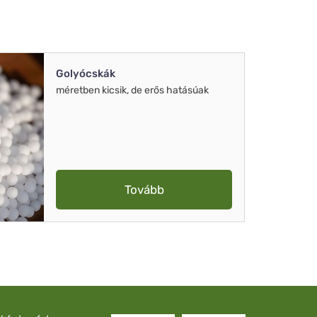
Golyócskák
méretben kicsik, de erős hatásúak
Tovább