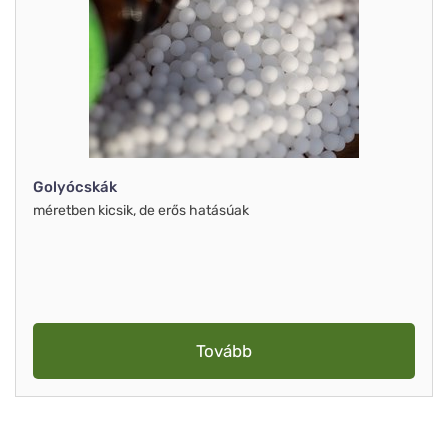
Golyócskák
méretben kicsik, de erős hatásúak
Tovább