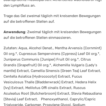
den Lymphfluss an.
Trage das Gel zweimal täglich mit kreisenden Bewegungen
auf die betroffenen Stellen auf.
Anwendung
: Zweimal täglich mit kreisenden Bewegungen
auf die betroffenen Stellen einmassieren.
Zutaten: Aqua, Alcohol Denat., Mentha Arvensis (Cornmint)
Oil org.*, Cupressus Sempervirens (Cypress) Leaf Oil org.*,
Juniperus Communis (Juniper) Fruit Oil org.*, Citrus
Grandis (Grapefruit) Oil org.*, Alchemilla Vulgaris (Lady‘s
mantle) Extract, Camellia Sinensis (Green Tea) Leaf Extract,
Centella Asiatica (Hydrococotyl) Extract, Fucus
Vesiculosus Thalle (Bladderwrack) Extract, Hedera Helix
(Ivy) Extract, Melilotus Offi cinalis Extract, Ruscus
Aculeatus Root (Butcherbroom) Extract, Stevia Rebaudiana
(Stevia) Leaf Extract, Phenoxyethanol, Caprylic/Capric
Triglyceride, Carbomer, Propylene Glycol, Sodium