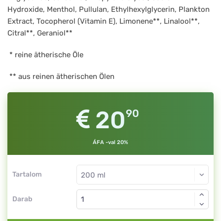
Hydroxide, Menthol, Pullulan, Ethylhexylglycerin, Plankton
Extract, Tocopherol (Vitamin E), Limonene**, Linalool**,
Citral**, Geraniol**
* reine ätherische Öle
** aus reinen ätherischen Ölen
20
90
ÁFA -val 20%
Tartalom
Darab