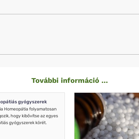
További információ ...
opátiás gyógyszerek
ia Homeopátia folyamatosan
gozik, hogy kibővítse az egyes
iás gyógyszerek körét.