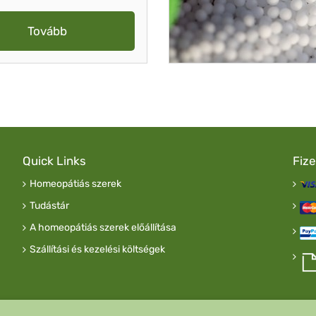
Tovább
Quick Links
Fiz
Homeopátiás szerek
Tudástár
A homeopátiás szerek előállítása
Szállítási és kezelési költségek