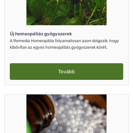
Új homeopátiás gyógyszerek
A Remedia Homeopátia folyamatosan azon dolgozik, hogy
kibővítse az egyes homeopátiás gyógyszerek körét.
Tovább