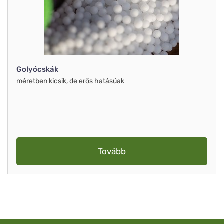
Golyócskák
méretben kicsik, de erős hatásúak
Tovább