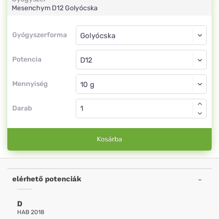
Mesenchym
D12
Golyócska
Gyógyszerforma
Gyógyszerforma
Golyócska
Potencia
D12
Golyócska
Mennyiség
Darab
Kosárba
elérhető potenciák
D
HAB 2018