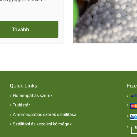
Tovább
Quick Links
Fiz
Homeopátiás szerek
Tudástár
A homeopátiás szerek előállítása
Szállítási és kezelési költségek