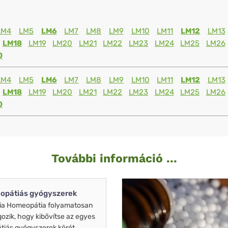
LM4
LM5
LM6
LM7
LM8
LM9
LM10
LM11
LM12
LM13
LM18
LM19
LM20
LM21
LM22
LM23
LM24
LM25
LM26
0
LM4
LM5
LM6
LM7
LM8
LM9
LM10
LM11
LM12
LM13
LM18
LM19
LM20
LM21
LM22
LM23
LM24
LM25
LM26
0
További információ ...
opátiás gyógyszerek
ia Homeopátia folyamatosan
gozik, hogy kibővítse az egyes
iás gyógyszerek körét.