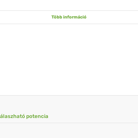
Több információ
válaszható potencia