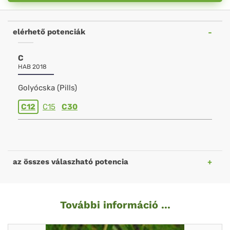
elérhető potenciák
C
HAB 2018
Golyócska (Pills)
C12
C15
C30
az összes válaszható potencia
További információ ...