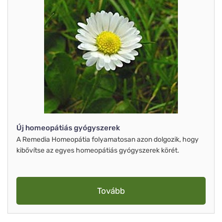
Új homeopátiás gyógyszerek
A Remedia Homeopátia folyamatosan azon dolgozik, hogy
kibővítse az egyes homeopátiás gyógyszerek körét.
Tovább