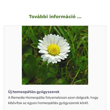
További információ ...
Új homeopátiás gyógyszerek
A Remedia Homeopátia folyamatosan azon dolgozik, hogy
kibővítse az egyes homeopátiás gyógyszerek körét.