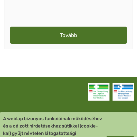
Tovább
A weblap bizonyos funkcióinak működéséhez
Vevőszolgálat
és a célzott hirdetésekhez sütikkel (cookie-
kal) gyűjt névtelen látogatottsági