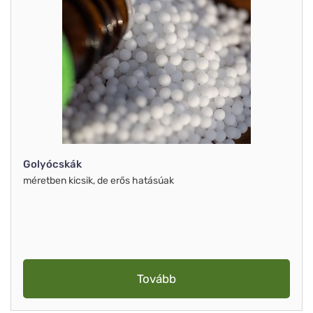
Golyócskák
méretben kicsik, de erős hatásúak
Tovább