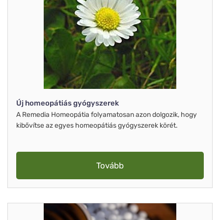
Új homeopátiás gyógyszerek
A Remedia Homeopátia folyamatosan azon dolgozik, hogy
kibővítse az egyes homeopátiás gyógyszerek körét.
Tovább