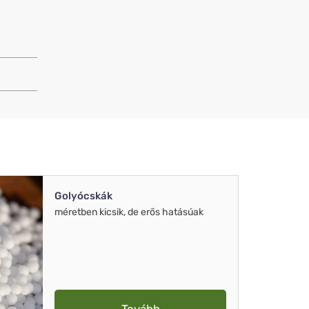
Golyócskák
méretben kicsik, de erős hatásúak