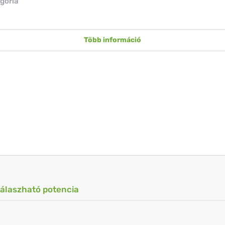
gória
Több információ
válaszható potencia