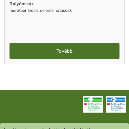
Golyócskák
méretben kicsik, de erős hatásúak
Tovább