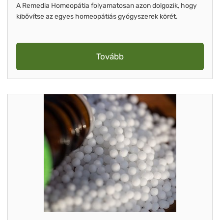
A Remedia Homeopátia folyamatosan azon dolgozik, hogy
kibővítse az egyes homeopátiás gyógyszerek körét.
Tovább