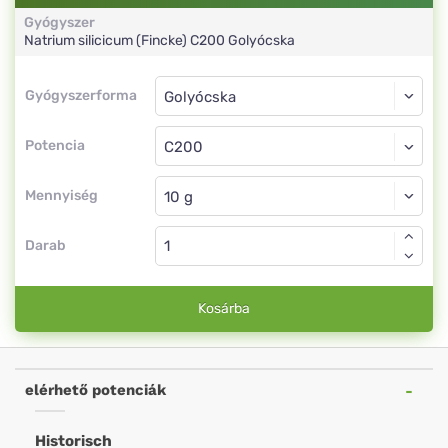
Gyógyszer
Natrium silicicum (Fincke)
C200
Golyócska
Gyógyszerforma
Gyógyszerforma
Golyócska
Potencia
C200
Golyócska
Mennyiség
Darab
Kosárba
elérhető potenciák
Historisch