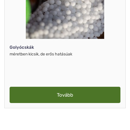
Golyócskák
méretben kicsik, de erős hatásúak
Tovább