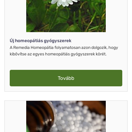
Új homeopátiás gyógyszerek
A Remedia Homeopátia folyamatosan azon dolgozik, hogy
kibővítse az egyes homeopátiás gyógyszerek körét.
Tovább