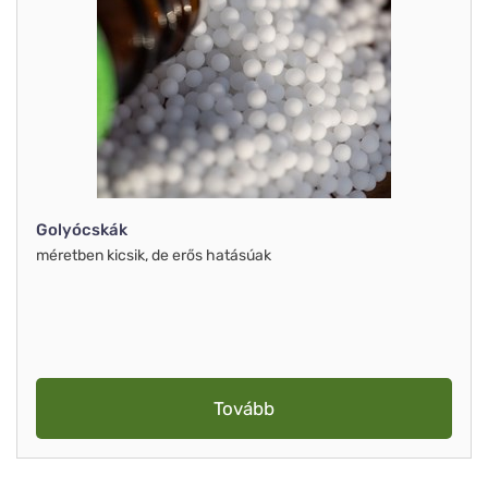
Golyócskák
méretben kicsik, de erős hatásúak
Tovább