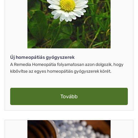
Új homeopátiás gyógyszerek
A Remedia Homeopátia folyamatosan azon dolgozik, hogy
kibővítse az egyes homeopátiás gyógyszerek körét.
Tovább