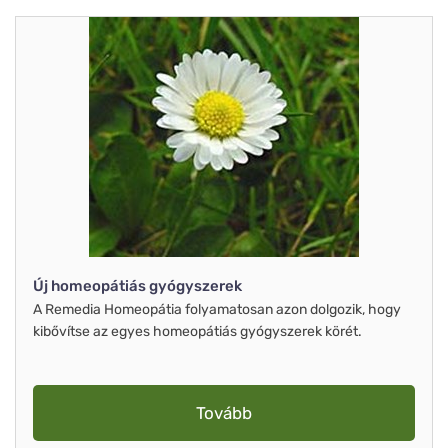
Új homeopátiás gyógyszerek
A Remedia Homeopátia folyamatosan azon dolgozik, hogy
kibővítse az egyes homeopátiás gyógyszerek körét.
Tovább