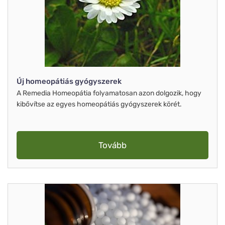
Új homeopátiás gyógyszerek
A Remedia Homeopátia folyamatosan azon dolgozik, hogy
kibővítse az egyes homeopátiás gyógyszerek körét.
Tovább