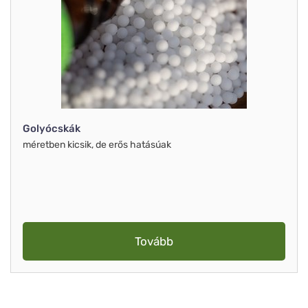
Golyócskák
méretben kicsik, de erős hatásúak
Tovább