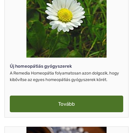
Új homeopátiás gyógyszerek
A Remedia Homeopátia folyamatosan azon dolgozik, hogy
kibővítse az egyes homeopátiás gyógyszerek körét.
Tovább