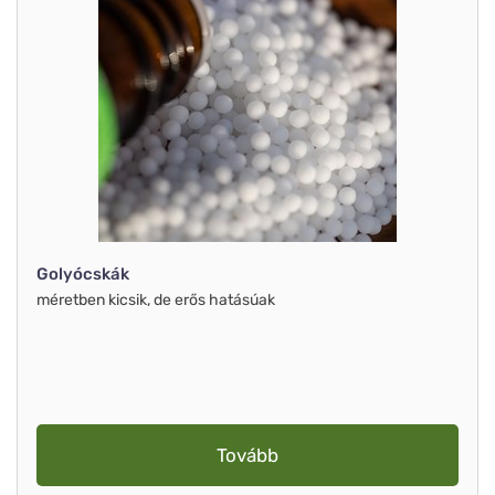
Golyócskák
méretben kicsik, de erős hatásúak
Tovább