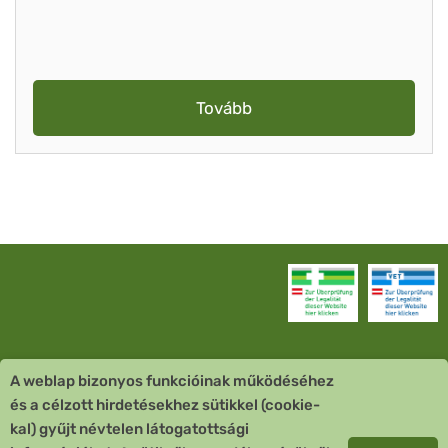
Tovább
A weblap bizonyos funkcióinak működéséhez
Vevőszolgálat
és a célzott hirdetésekhez sütikkel (cookie-
kal) gyűjt névtelen látogatottsági
Quick Links