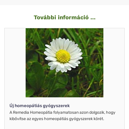
További információ ...
Új homeopátiás gyógyszerek
A Remedia Homeopátia folyamatosan azon dolgozik, hogy
kibővítse az egyes homeopátiás gyógyszerek körét.