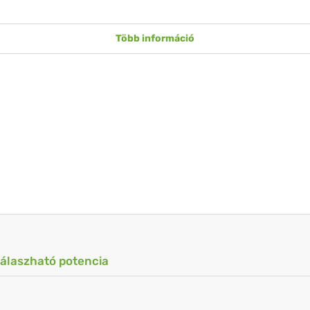
Több információ
válaszható potencia