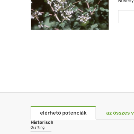
Növény
elérhető potenciák
az összes 
Historisch
Grafting