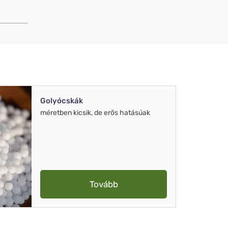
Golyócskák
méretben kicsik, de erős hatásúak
Tovább