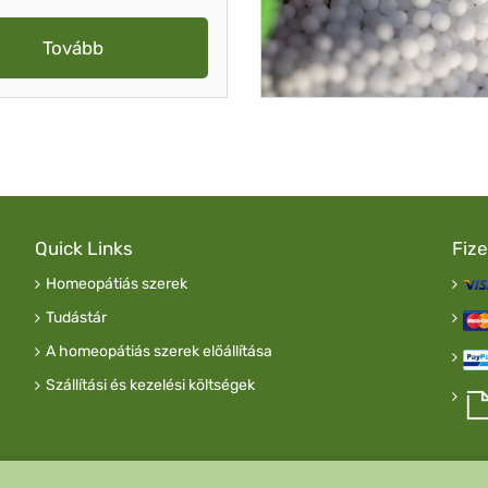
Tovább
Quick Links
Fiz
Homeopátiás szerek
Tudástár
A homeopátiás szerek előállítása
Szállítási és kezelési költségek