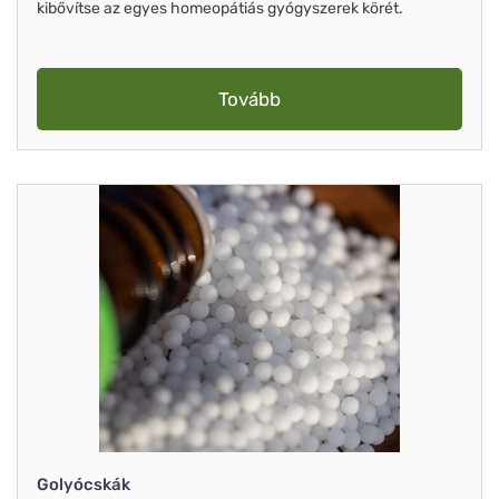
kibővítse az egyes homeopátiás gyógyszerek körét.
Tovább
Golyócskák