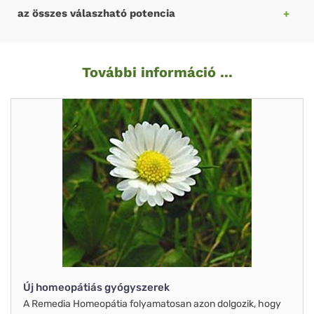
az összes válaszható potencia
További információ ...
Új homeopátiás gyógyszerek
A Remedia Homeopátia folyamatosan azon dolgozik, hogy