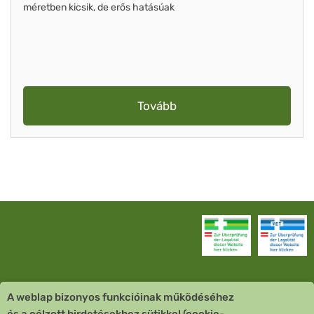
méretben kicsik, de erős hatásúak
Tovább
A weblap bizonyos funkcióinak működéséhez
Vevőszolgálat